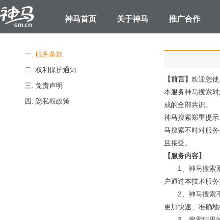
神马首页
关于神马
推广合作
一. 服务条款
二. 权利保护通知
【前言】
欢迎您使
三. 免责声明
本服务神马搜索对
四. 隐私权政策
成的全部共识。
神马搜索郑重提示
马搜索不时对服务
且接受。
【服务内容】
1、神马搜索
户通过本技术服务
2、神马搜索
更加快速、准确地
3、搜索结果